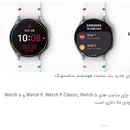
ای جدید بند ساعت هوشمند سامسونگ
سامسونگ این بند های جدید را قابل عرضه برای ساعت های Watch 4, Watch 4 Classic, Watch 5 و Watch 5