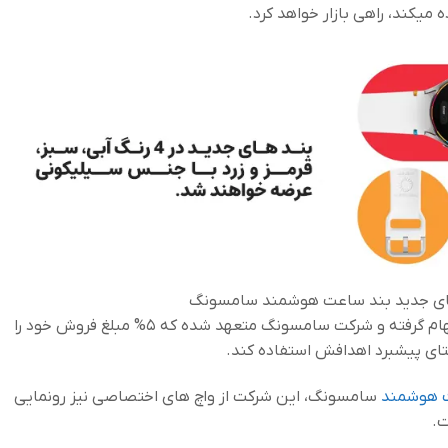
میکند، راهی بازار خواهد کرد.
ای جدید بند ساعت هوشمند سامسونگ
این ها از برنامه های جهانی سازمان ملل الهام گرفته و شرکت سامسونگ متعهد شده که 5% مبلغ فروش خود را
ستای پیشبرد اهدافش استفاده کند.
ت هوشمند
سامسونگ، این شرکت از واچ های اختصاصی نیز رونمایی