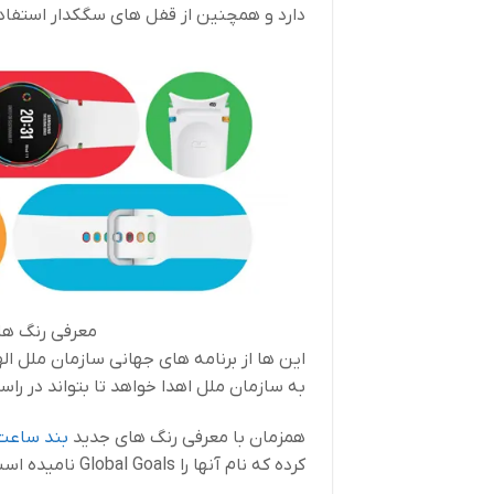
دارد و همچنین از قفل های سگکدار استفاده 
معرفی رنگ ه
به سازمان ملل اهدا خواهد تا بتواند در را
همزمان با معرفی رنگ های جدید
بند ساع
کرده که نام آنها را Global Goals نامیده است.