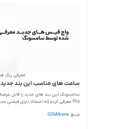
معرفی رنگ ه
ساعت های مناسب این بند جدید
Pro معرفی کرده که احتمالا دارای قیمتی حدودی 50 دلاری است.
منبع:
GSMArena