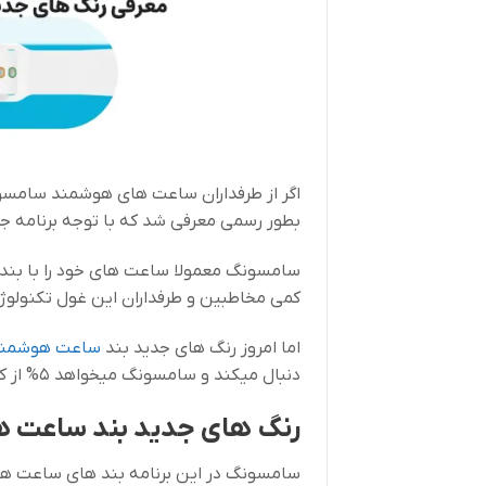
اگر از طرفداران ساعت های هوشمند سامس
بطور رسمی معرفی شد که با توجه برنامه ج
سامسونگ معمولا ساعت های خود را با بند 
کمی مخاطبین و طرفداران این غول تکنولوژی 
اما امروز رنگ های جدید بند
ساعت هوشمن
دنبال میکند و سامسونگ میخواهد 5% از کل فروش این ساعت هارا به صرف کار خیر کند.
رنگ های جدید بند ساعت 
سامسونگ در این برنامه بند های ساعت هوش