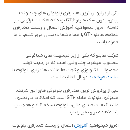
یکی از پرفروش ترین هندزفری بلوتوثی های چند وقت
پیش، بدون شک هایلو GT6 بوده که امکانات فرآوانی نیز
داشته، امروز میخواهیم آموزش اتصال و ریست هندزفری
بلوتوث هایلو GT6 را همراه شما دوستان مرور کنیم، با ما
همراه باشید.
شرکت هایلو که یکی از زیر مجموعه های شیائومی
محسوب میشود، چند وقتی است که در زمینه تولید
محصولات تکنولوژی و گجت ها مانند، هندزفری بلوتوث یا
ساعت هوشمند
درحال فعالیت است.
یکی از پرفروش ترین هندزفری بلوتوثی های این شرکت،
هندزفری بلوتوث هایلو GT6 است که امکانات بی نظیری
مانند کیفیت صدای عالی، بلوتوث نسخه 5.2 و همچنین
یک مکالمه تر و تمیز را دارد.
امروز میخواهیم
آموزش
اتصال و ریست هندزفری بلوتوث