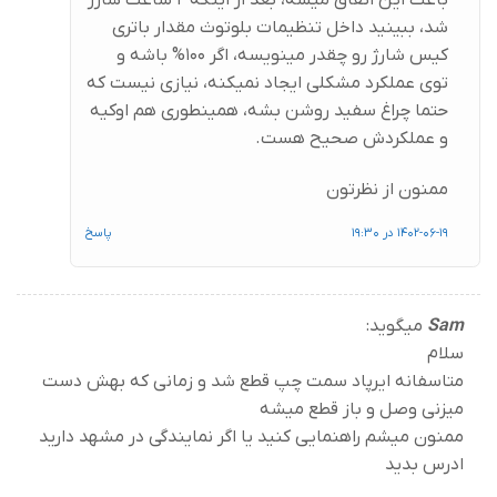
شد، ببینید داخل تنظیمات بلوتوث مقدار باتری
کیس شارژ رو چقدر مینویسه، اگر 100% باشه و
توی عملکرد مشکلی ایجاد نمیکنه، نیازی نیست که
حتما چراغ سفید روشن بشه، همینطوری هم اوکیه
و عملکردش صحیح هست.
ممنون از نظرتون
1402-06-19 در 19:30
پاسخ
Sam
میگوید:
سلام
متاسفانه ایرپاد سمت چپ قطع شد و زمانی که بهش دست
میزنی وصل و باز قطع میشه
ممنون میشم راهنمایی کنید یا اگر نمایندگی در مشهد دارید
ادرس بدید