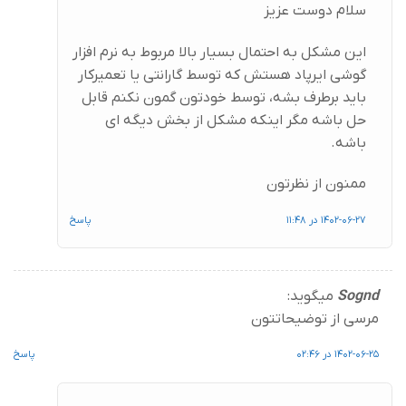
سلام دوست عزیز
این مشکل به احتمال بسیار بالا مربوط به نرم افزار
گوشی ایرپاد هستش که توسط گارانتی یا تعمیرکار
باید برطرف بشه، توسط خودتون گمون نکنم قابل
حل باشه مگر اینکه مشکل از بخش دیگه ای
باشه.
ممنون از نظرتون
1402-06-27 در 11:48
پاسخ
Sognd
میگوید:
مرسی از توضیحاتتون
1402-06-25 در 02:46
پاسخ