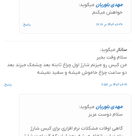
مهدی بلوریان
میگوید:
خواهش میکنم
1402-06-26 در 17:16
پاسخ
ساناز
میگوید:
سلام وقت بخیر
من کیس رو میزنم شارژ اول چراغ ثابته بعد چشمک میزند بعد
دو ساعت چراغ خاموش میشه و سفید نمیشه
1402-06-19 در 11:57
پاسخ
مهدی بلوریان
میگوید:
سلام دوست عزیز
گاهی اوقات مشکلات نرم افزاری برای کیس شارژ
باعث این اتفاق میشه، بعد از اینکه 2 ساعت شارژ