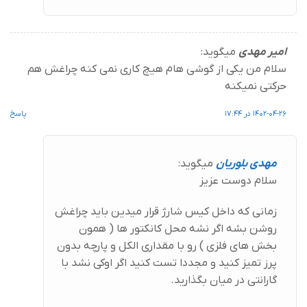
امیر مهدی
میگوید:
سلام من یکی از گوشی هام هیچ کاری نمی کنه چراغش هم
حرکتی نمیکنه
1402-04-26 در 17:44
پاسخ
مهدی بلوریان
میگوید:
سلام دوست عزیز
زمانی که داخل کیس شارژ قرار میدین باید چراغش
روشن بشه اگر نشه محل کانکتور ها ( همون
بخش های فلزی ) رو با مقداری الکل و پارچه بدون
پرز تمیز کنید و مجددا تست کنید اگر اوکی نشد با
گارانتی در میان بگذارید.