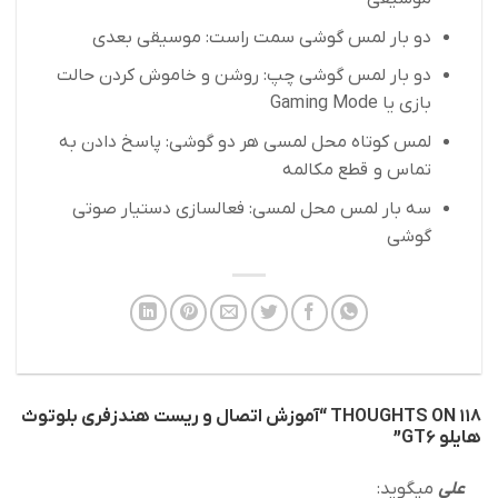
دو بار لمس گوشی سمت راست: موسیقی بعدی
دو بار لمس گوشی چپ: روشن و خاموش کردن حالت
بازی یا Gaming Mode
لمس کوتاه محل لمسی هر دو گوشی: پاسخ دادن به
تماس و قطع مکالمه
سه بار لمس محل لمسی: فعالسازی دستیار صوتی
گوشی
118 THOUGHTS ON “
آموزش اتصال و ریست هندزفری بلوتوث
هایلو GT6
”
علی
میگوید: