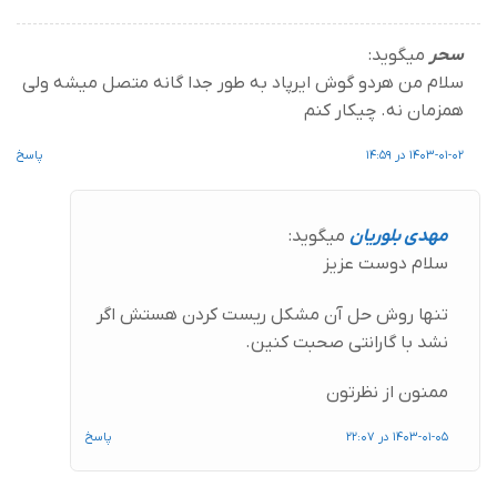
سحر
میگوید:
سلام من هردو گوش ایرپاد به طور جدا گانه متصل میشه ولی
همزمان نه. چیکار کنم
1403-01-02 در 14:59
پاسخ
مهدی بلوریان
میگوید:
سلام دوست عزیز
تنها روش حل آن مشکل ریست کردن هستش اگر
نشد با گارانتی صحبت کنین.
ممنون از نظرتون
1403-01-05 در 22:07
پاسخ