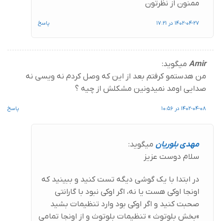
ممنون از نظرتون
1402-04-27 در 17:21
پاسخ
Amir
میگوید:
من هدستمو کرفتم بعد از این که وصل کردم نه ویسی نه
صدایی اومد نمیدونین مشکلش از چیه ؟
1402-04-08 در 10:56
پاسخ
مهدی بلوریان
میگوید:
سلام دوست عزیز
در ابتدا با یک گوشی دیگه تست کنید و ببینید که
اونجا اوکی هست یا نه، اگر اوکی نبود با گارانتی
صحبت کنید و اگر اوکی بود وارد تنظیمات بشید
»بخش بلوتوث » تنظیمات بلوتوث و از اونجا تمامی