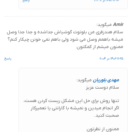
1402-12-14 در 21:38
پاسخ
Amir
میگوید:
سلام هندزفری من بلوتوث گوشیاش جداشده و جدا جدا وصل
میشه باهمم وصل می شود ولی باهم نمی خونن چیکار کنم؟
ممنون میشم از کمکتون
1402-11-25 در 11:04
پاسخ
مهدی بلوریان
میگوید:
سلام دوست عزیز
تنها روش برای حل این مشکل ریست کردن هست،
اگر انجام میدین و نمیشه با گارانتی یا تعمیرکار
صحبت کنید.
ممنون از نظرتون