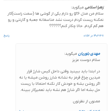
زهرا اسلامی
میگوید:
سلام من مدل gt6 رو دارم یکی از گوشی ها (سمت راست)کار
نمکنه ریست کردم درست نشد متاسفانه جعبه و گارنتی و رو
هم گم کردم. حالا چکار کنم؟؟؟؟؟؟
1402-12-11 در 01:57
پاسخ
مهدی بلوریان
میگوید:
سلام دوست عزیز
در ابتدا باید ببینید وقتی داخل کیس شارژ قرار
میدین چراغ قرمز به نشانه شارز روشن میشه یا نه
اگر روشن بشه و خودش کار نکنه احتمالا با ریست
حل بشه اما اگر شارژ هم نشه باید تعمیرکار ببینه.
ممنون از نظرتون