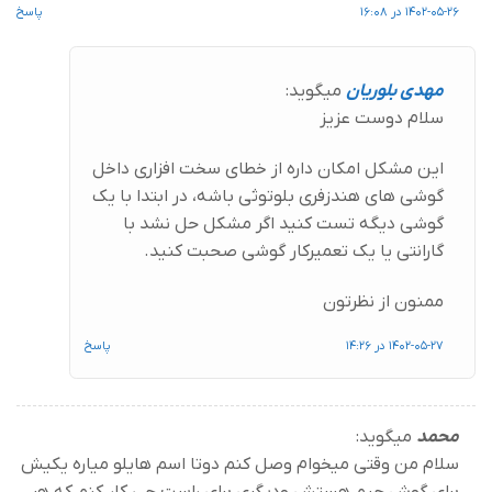
1402-05-26 در 16:08
پاسخ
مهدی بلوریان
میگوید:
سلام دوست عزیز
این مشکل امکان داره از خطای سخت افزاری داخل
گوشی های هندزفری بلوتوثی باشه، در ابتدا با یک
گوشی دیگه تست کنید اگر مشکل حل نشد با
گارانتی یا یک تعمیرکار گوشی صحبت کنید.
ممنون از نظرتون
1402-05-27 در 14:26
پاسخ
محمد
میگوید:
سلام من وقتی میخوام وصل کنم دوتا اسم هایلو میاره یکیش