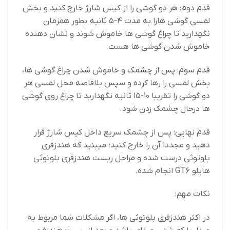
قدم دوم: هر دو گوشی را از کیس شارژ خارج کنید و بخش
لمسی گوشی هارا به مدت 4-5 ثانیه بطور همزمان
نگهدارید تا چراغ گوشی ها خاموش شوند و نشان دهنده
خاموش شدن گوشی ها هست.
قدم سوم: پس از چشمک و خاموش شدن چراغ گوشی ها،
بخش لمسی را رها کرده و سپس بلافاصه محل لمسی هر
دو گوشی را تقریبا 10-15 ثانیه نگهدارید تا چراغ روی گوشی
ها درحال چشمک زدن شود.
قدم نهایی: پس از چشمک سریع داخل کیس شارژ قرار
دهید و مجددا آن را خارج کنید؛ میبنید که هندزفری
بلوتوثی درست شده و مراحل ریست هندزفری بلوتوثی
هایلو GT6 انجام شده.
نکات مهم:
در اکثر هندزفری بلوتوثی ها، اگر مشکلات شما مربوط به