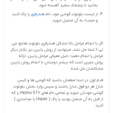
بمانید تا چشمک سفید آهسته شود.
از لیست بلوتوث گوشی خود، نام
هندزفری
را پاک کنید
و مجددا به آن متصل شوید.
اگر با انجام مراحل بالا مشکل هندزفری بلوتوث هایلو جی
تی 6 شما حل نشد، میتوانید از روش پایین نیز یکبار دیگر
مراحل را انجام دهید؛ دلیل معرفی مراحل پایین، ارائه
روش تجربی است که بیشتر دوستان با انجام روش پایین
مشکلشان حل شده.
قدم اول: در ابتدا مطمئن باشید که گوشی ها و کیس
شارژ هر دو فول شارژ باشند و سپس وارد بخش بلوتوث
گوشی خودتان شوید و تمامی نام های Haylou GT6 را که
از قبل به آن متصل بودید را پاک ( Unpair یا جداسازی )
کنید.