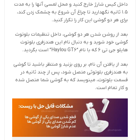
داخل کیس شارژ خارج کنید و محل لمسی آنها را به مدت
1.5 ثانیه نگهدارید تا چراغ آن شروع به چشمک زدن کند،
برای هر دو گوشی این کار را تکرار کنید.
بعد از روشن شدن هر دو گوشی، داخل تنظیمات بلوتوث
گوشی خود شوید و به دنبال نام این هندزفری بلوتوث
هایلو جی تی 6 که با نام “Haylou GT6” است بگردید.
بعد از یافتن آن نام، بر روی بزنید و منتظر باشید تا گوشی
به هندزفری بلوتوثی متصل شود، پس از چند ثانیه در
قسمت بلوتوث، مینویسد که به گوشی شما متصل شده
و کار تمام است.