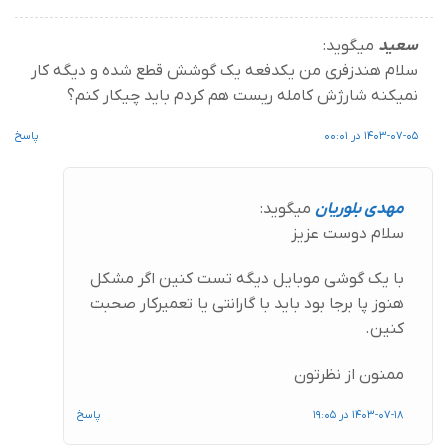
سعید
میگوید:
سلام هندزفری من یکدفعه یک گوشش قطع شده و دیگه کار
نمیکنه شارژش کامله ریست هم کردم باید چیکار کنم؟
1403-07-05 در 00:01
پاسخ
مهدی بلوریان
میگوید:
سلام دوست عزیز
با یک گوشی موبایل دیگه تست کنین اگر مشکل
هنوز پا برجا بود باید با گارانتی یا تعمیرکار صحبت
کنین.
ممنون از نظرتون
1403-07-18 در 19:05
پاسخ