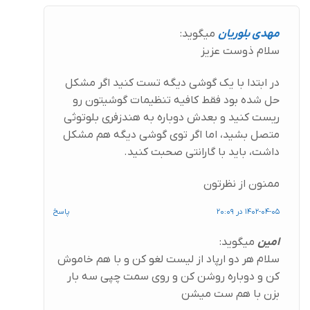
مهدی بلوریان
میگوید:
سلام ذوست عزیز
در ابتدا با یک گوشی دیگه تست کنید اگر مشکل
حل شده بود فقط کافیه تنظیمات گوشیتون رو
ریست کنید و بعدش دوباره به هندزفری بلوتوثی
متصل بشید، اما اگر توی گوشی دیگه هم مشکل
داشت، باید با گارانتی صحبت کنید.
ممنون از نظرتون
1402-04-05 در 20:09
پاسخ
امین
میگوید:
سلام هر دو ارپاد از لیست لغو کن و با هم خاموش
کن و دوباره روشن کن و روی سمت چپی سه بار
بزن با هم ست میشن