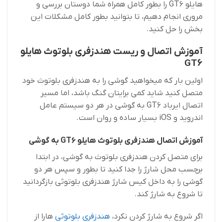
هایلو GT6 را بطور کامل همراه شما دوستان بررسی و
مروری انجام دهیم، تا بتوانید بطور کامل مشکلات این
بخش را حل کنید.
آموزش اتصال و ریست هندزفری بلوتوث هایلو
GT6
اولین بار که میخواهید گوشی را به هندزفری بلوتوث خود
متصل کنید شاید کمی برایتان گنگ باشد، اما مسیر
اتصال ایرباد GT6 به گوشی در هر دو سیستم عامل
اندروید و iOS بسیار ساده و روان است.
آموزش اتصال هندزفری بلوتوث هایلو GT6 به گوشی
برای متصل کردن هندزفری بلوتوث به گوشی، در ابتدا
برچسب محل شارژ را جدا کنید تا بطور و سپس هر دو
گوشی را به داخل کیس شارژ هندزفری بلوتوثی بازگردانید
تا شروع به شارژ کند.
اگر شروع به شارژ کردن نکرد،
هندزفری بلوتوثی
هارا از