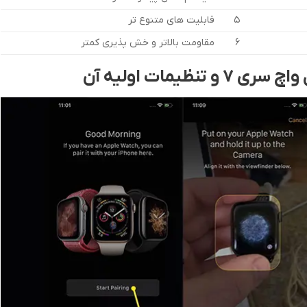
5
قابلیت های متنوع تر
6
مقاومت بالاتر و خش پذیری کمتر
نظیمات اولیه آن