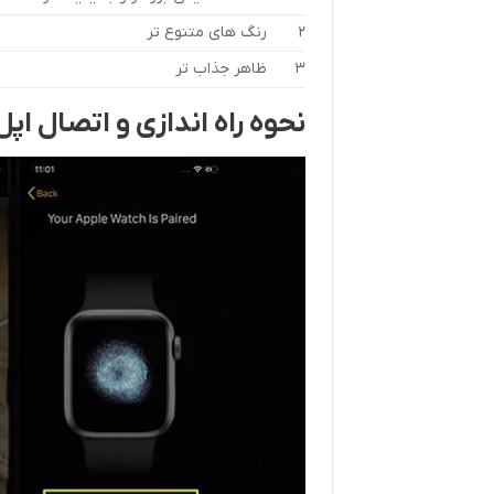
2
رنگ های متنوع تر
3
ظاهر جذاب تر
نحوه راه اندازی و اتصال اپل واچ سری ۷ و ت