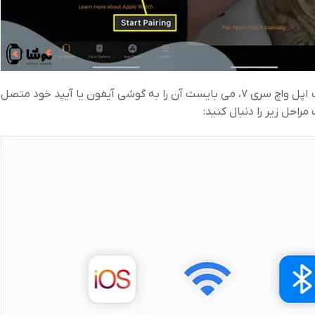
برای راه اندازی و ارائه اولین تنظیمات ساعت اپل واچ سری ۷، می بایست آن را به گوشی آیفون یا آیپد خود متصل
احل زیر را دنبال کنید: