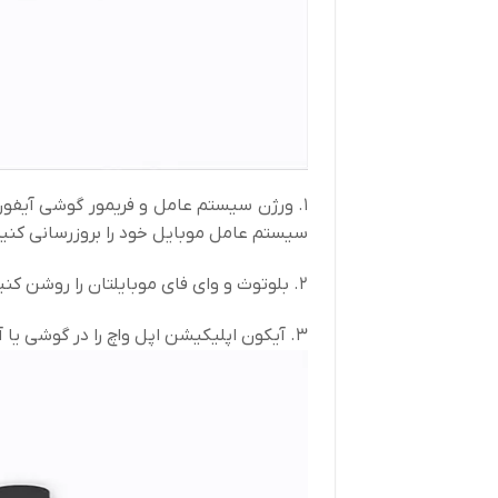
1. ورژن سیستم عامل و فریمور گوشی آیفون
سیستم عامل موبایل خود را بروزرسانی کنید
2. بلوتوث و وای فای موبایلتان را روشن کنید و آن را در کنار ساعت خود قرار دهید.
3. آیکون اپلیکیشن اپل واچ را در گوشی یا آیپد خود پیدا کرده و این نرم افزار را اجرا کنید.