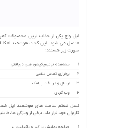
اپل واچ یکی از جذاب ترین محصولات کمپ
متصل می شود. این گجت هوشمند امکانات مت
صورت زیر هستند:
1
مشاهده نوتیفیکیشن های دریافتی
2
برقراری تماس تلفنی
3
ارسال و دریافت پیامک
4
وب گردی
نسل هفتم ساعت های هوشمند اپل ضمن ارائ
کاربران خود قرار داد. برخی از ویژگی ها، ق
1
صفحه نمایش بزرگتر و باکیفیت تر