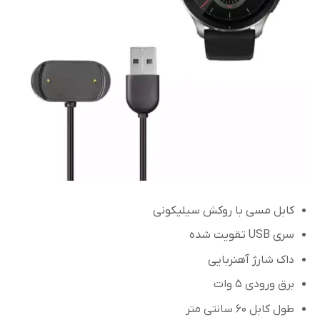
کابل مسی با روکش سیلیکونی
سری USB تقویت شده
داک شارژ آهنربایی
برق ورودی 5 وات
طول کابل 60 سانتی متر