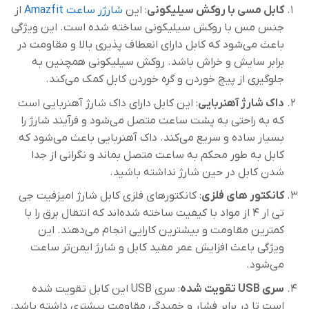
کابل مسی با روکش سیلیکونی
: این
شارژر ساعت Amazfit
از
جنس مس با روکش سیلیکونی ساخته شده است. این ویژگی
باعث می‌شود که کابل دارای انعطاف پذیری بالا و مقاومت در
برابر سایش و خراش باشد. روکش سیلیکونی همچنین به
جلوگیری از پیچ خوردن و گره خوردن کابل کمک می‌کند.
داک شارژ آهنربایی
: این کابل دارای داک شارژ آهنربایی است
که به راحتی به پشت ساعت متصل می‌شود و فرآیند شارژ را
بسیار ساده و سریع می‌کند. داک آهنربایی باعث می‌شود که
کابل به طور محکم به ساعت متصل بماند و نگرانی از جدا
شدن کابل در حین شارژ نداشته باشید.
کانکتور های فلزی
: کانکتورهای فلزی کابل شارژ امیزفیت جی
تی ار 4 از مواد با کیفیت ساخته شده‌اند که انتقال برق را با
کمترین مقاومت و بیشترین کارایی انجام می‌دهند. این
ویژگی باعث افزایش عمر مفید کابل و شارژ ایمن‌تر ساعت
می‌شود.
سری USB تقویت شده
: سری USB این کابل تقویت شده
است تا در برابر فشار و خمیدگی مقاومت بیشتری داشته باشد.