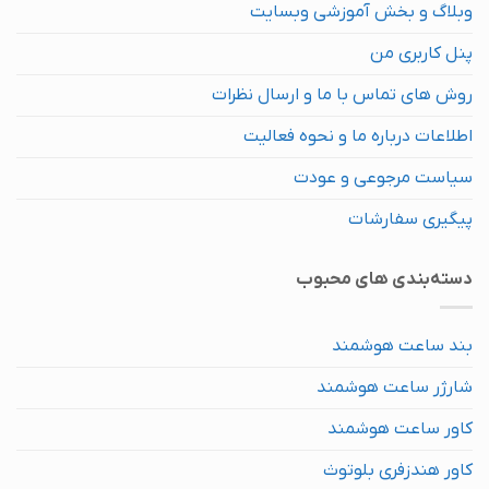
وبلاگ و بخش آموزشی وبسایت
ها
ممکن
پنل کاربری من
است
در
روش های تماس با ما و ارسال نظرات
صفحه
محصول
اطلاعات درباره ما و نحوه فعالیت
انتخاب
سیاست مرجوعی و عودت
شوند
پیگیری سفارشات
دسته‌بندی های محبوب
بند ساعت هوشمند
شارژر ساعت هوشمند
کاور ساعت هوشمند
کاور هندزفری بلوتوث