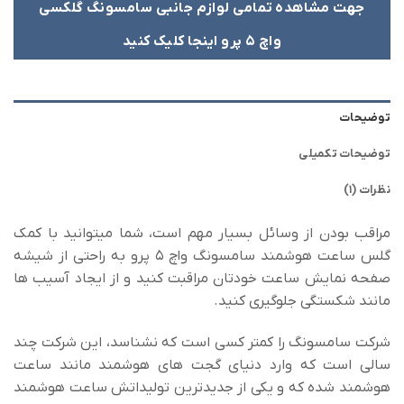
جهت مشاهده تمامی لوازم جانبی سامسونگ گلکسی
واچ 5 پرو اینجا کلیک کنید
توضیحات
توضیحات تکمیلی
نظرات (1)
مراقب بودن از وسائل بسیار مهم است، شما میتوانید با کمک
گلس ساعت هوشمند سامسونگ واچ 5 پرو به راحتی از شیشه
صفحه نمایش ساعت خودتان مراقبت کنید و از ایجاد آسیب ها
مانند شکستگی جلوگیری کنید.
شرکت سامسونگ را کمتر کسی است که نشناسد، این شرکت چند
سالی است که وارد دنیای گجت های هوشمند مانند ساعت
هوشمند شده که و یکی از جدیدترین تولیداتش ساعت هوشمند