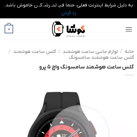
به دلیل شرایط اینترنت فعلی، حتما فـیـ.لـتـ.رشـ.کـ.ن خاموش باشد.
رد کردن
Ski
0
t
conten
خانه
/
لوازم جانبی ساعت هوشمند
/
گلس ساعت هوشمند
/
گلس ساعت هوشمند سامسونگ
گلس ساعت هوشمند سامسونگ واچ 5 پرو