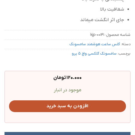
شفافیت بالا
جای اثر انگشت میماند
شناسه محصول:
kjp-00141
دسته:
گلس ساعت هوشمند سامسونگ
برچسب:
سامسونگ گلکسی واچ 5 پرو
120.000
تومان
موجود در انبار
افزودن به سبد خرید