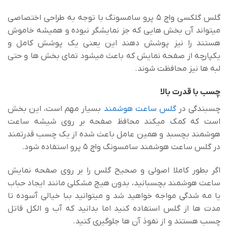
گلس گلکسی واچ ۵ پرو سامسونگ با توجه به طراحی اختصاصی
میتواند آن بخش هایی که جز نمایشگر نبوده و همیشه خاموش
هستند را نیز پوشش دهند این یعنی یک پوشش کامل و
یکپارچه از صفحه نمایش که باعث میشود تمای بخش ها و حتی
لبه ها نیز محافظت شوند.
چسب با قدرت بالا
چسبندگی در
گلس ساعت هوشمند
بسیار مهم است، این بخش
است که کمک میکند محافظ صفحه بر روی شیشه ساعت
هوشمند بچسبد و همین عامل باعث شده از یک چسب قدرتمند
در گلس ساعت هوشمند سامسونگ واچ ۵ پرو استفاده شود.
اگر بطور کاملا اصولی و صحیح گلس را بر روی صفحه نمایش
ساعت هوشمند بچسبانید، بدون هیچ مشکلی مانند ایجاد حباب
یا مه شدگی مواجه خواهید شد و میتوانید ببا خیالی آسوده تا
مدت ها از گلس استفاده کنید اما بدانید که آب و الکل قاتل
چسب هستند و از نفوذ آن ها جلوگیری کنید.