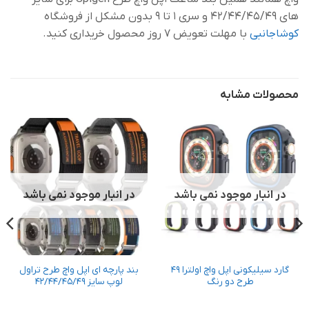
های 42/44/45/49 و سری 1 تا 9 بدون مشکل از فروشگاه
کوشاجانبی
با مهلت تعویض 7 روز محصول خریداری کنید.
محصولات مشابه
در انبار موجود نمی باشد
در انبار موجود نمی باشد
گارد سیلیکونی اپل واچ اولترا 49
بند پارچه ای اپل واچ طرح تراول
طرح دو رنگ
لوپ سایز 42/44/45/49