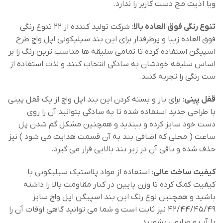
ویا اذیت مچ دست کاربر را ندارد.
تنوع رنگی فوق العاده بالا
: شرکت تولید کننده از 22 تنوع رنگی
فوق العاده زیبا و پرطرفدار برای این بند سیلیکونی اپل واچ طرح
اسپیگن استفاده کرده تا تمامی سلیقه ها مناسب ترین رنگ را بر
اساس سلیقه خودشان به سادگی انتخاب کنند و لذت استفاده از
ست رنگی را تجربه کنند.
قفل پینی
: برای باز و بسته کردن این بند اپل واچ از یک قفل پینی
با طراحی جدید استفاده شده تا به سادگی بتوانید آن را روی
دست خود سایز کرده و ببندید و همچنین مشکل گم شدن پل
ساعت ( محلی که اضافی بند به آن قسمت هدایت می شود ) نیز
حذف شده و باقی آن در زیر بند بالایی قرار می گیرد.
کیفیت ساخت عالی
: استفاده از مواد پلاستیک سیلیکونی با
کیفیت کمک کرده تا وزن پایین در کنار مقاومت بالا را داشته
باشید و همچنین نوع رنگ این بند اسپیگن اپل واچ سایز
42/44/45/49 نیز ثابت است و شما می توانید گاهی اوقات آن را
با آب و صابون بشویید.