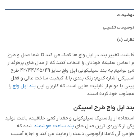
توضیحات
توضیحات تکمیلی
نظرات (0)
قابلیت تغییر بند در اپل واچ ها کمک می کند تا شما مدل و طرح
بر اساس سلیقه خودتان را انتخاب کنید که از مدل های پرطرفدار
می توانیم به بند سیلیکونی اپل واچ سایز 42/44/45/49 طرح
اسپیگن اشاره کنیم؛ زنگ بندی بالا، کیفیت ساخت عالی و قفل
پینی با دوام از قابلیت هایی است که کاربران این
بند اپل واچ
را
مجذوب خود کرده است.
بند اپل واچ طرح اسپیگن
استفاده از پلاستیک سیلیکونی و مقدار کمی خلاقیت، باعث تولید
یکی از کاربردی ترین مدل های
بند ساعت هوشمند
شده که
طراحی آن کاملا ارگونومی دست را رعایت می کند و اجازه آسیب