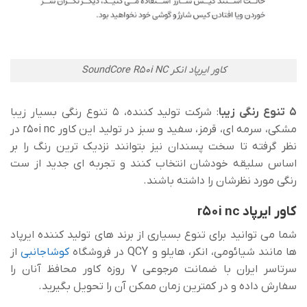
کاور ایرپاد انکر SoundCore R50i NC
5 تنوع رنگی زیبا
: شرکت تولید کننده، 5 تنوع رنگی بسیار زیبا
مشکی، سرمه ای، قرمز، سفید و سبز در تولید این کاور r50i nc در
نظر گرفته تا سخت پسندان نیز بتوانند نزدیک ترین رنگ را بر
اساس سلیقه خودشان انتخاب کنند و تجربه ای جدید از ست
رنگی مورد نظرشان را داشته باشند.
کاور ایرپاد r50i nc
شما می توانید برای تنوع بسیاری از برند های تولید کننده ایرپاد
ها مانند شیائومی، انکر، هایلو و QCY در فروشگاه
کوشاجانبی
از
سرتاسر ایران با ضمانت مرجوعی 7 روزه کاور محافظ آنان را
سفارش داده و در کمترین زمان ممکن آن را تحویل بگیرید.