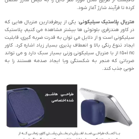
کافیست از طریق محل مورد نظر کابل را به کیس شارژ متصل
کرده تا فرآیند شارژ آغاز شود.
متریال پلاستیک سیلیکونی
: یکی از پرطرفدارین متریال هایی که
در کاور هندزفری بلوتوثی ها بیشتر مشاهده می کنیم، پلاستیک
سیلیکونی است و از دلایل می توان به قدرت ضربه گیری، قابلیت
ایجاد تنوع رنگی بالا و انعطاف پذیری بسیار زیاد اشاره کرد. کاور
r50i nc از با متریال سیلیکونی وزنی بسیار سبک دارد و می تواند
ضرباتی که منجر به شکستگی ویا ایجاد صدمه هستند را به
خوبی جذب کند.