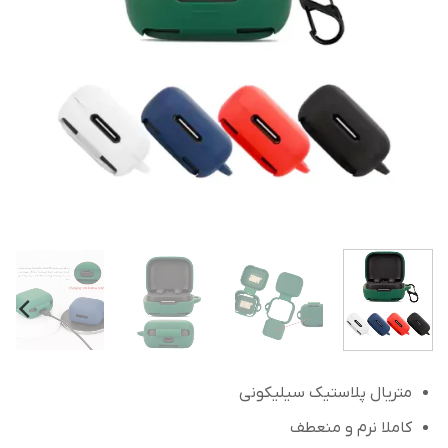
متریال پلاستیک سیلیکونی
کاملا نرم و منعطف